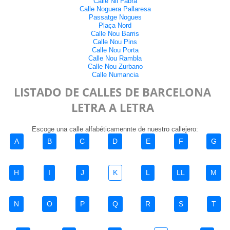
Calle Nil Fabra
Calle Noguera Pallaresa
Passatge Nogues
Plaça Nord
Calle Nou Barris
Calle Nou Pins
Calle Nou Porta
Calle Nou Rambla
Calle Nou Zurbano
Calle Numancia
LISTADO DE CALLES DE BARCELONA
LETRA A LETRA
Escoge una calle alfabéticamennte de nuestro callejero:
A
B
C
D
E
F
G
H
I
J
K
L
LL
M
N
O
P
Q
R
S
T