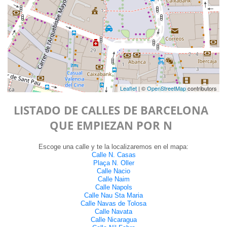
Leaflet
| ©
OpenStreetMap
contributors
LISTADO DE CALLES DE BARCELONA
QUE EMPIEZAN POR N
Escoge una calle y te la localizaremos en el mapa:
Calle N. Casas
Plaça N. Oller
Calle Nacio
Calle Naim
Calle Napols
Calle Nau Sta Maria
Calle Navas de Tolosa
Calle Navata
Calle Nicaragua