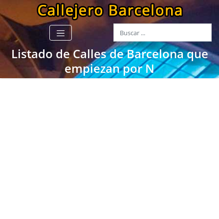
Listado de Calles de Barcelona que
empiezan por N